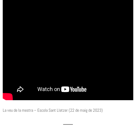
La veu de la mestra – Escola Sant Llatzer (22 de maig de 2023)