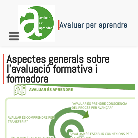
Skip
to
content
Avaluar per aprendre
Aspectes generals sobre
l’avaluació formativa i
formadora