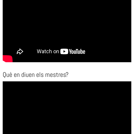
Què en diuen els mestres?