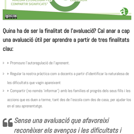
Quina ha de ser la finalitat de l’avaluació? Cal anar a cap
una avaluació útil per aprendre a partir de tres finalitats
clau:
Promoure l’autoregulació de l’aprenent.
Regular la nostra pràctica com a docents a partir d’identificar la naturalesa de
les dificultats que vagin apareixent
Compartir (no només ‘informar’) amb les famílies el progrés dels seus fills i les
accions que es duen a terme, tant des de l’escola com des de casa, per ajudar-los
en el seu aprenentatge.
Sense una avaluació que afavoreixi
reconèixer els avenços i les dificultats i