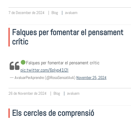
7 de December de 2024
Blog
avaluem
Falques per fomentar el pensament
crític
Falques per fomentar el pensament crític
pic.twitter.com/6plyp41I2l
— AvaluarPerAprendre (@RosaSensatAxA)
November 25, 2024
26 de November de 2024
Blog
avaluem
Els cercles de comprensió