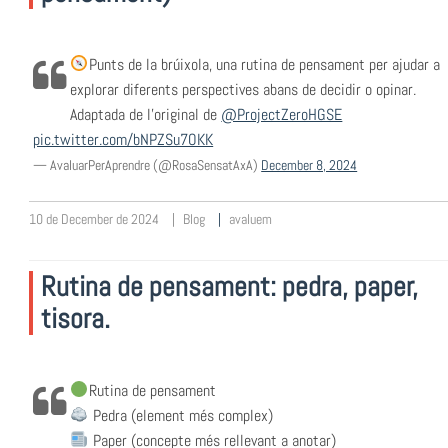
Punts de la brúixola, una rutina de pensament per ajudar a
explorar diferents perspectives abans de decidir o opinar.
Adaptada de l'original de
@ProjectZeroHGSE
pic.twitter.com/bNPZSu7OKK
— AvaluarPerAprendre (@RosaSensatAxA)
December 8, 2024
10 de December de 2024
Blog
avaluem
Rutina de pensament: pedra, paper,
tisora.
Rutina de pensament
Pedra (element més complex)
Paper (concepte més rellevant a anotar)