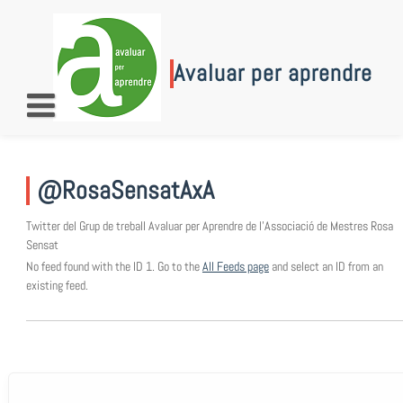
Skip
to
content
Avaluar per aprendre
@RosaSensatAxA
Twitter del Grup de treball Avaluar per Aprendre de l’Associació de Mestres Rosa
Sensat
No feed found with the ID 1. Go to the
All Feeds page
and select an ID from an
existing feed.