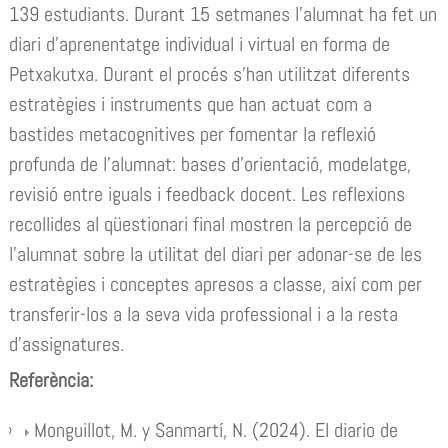
139 estudiants. Durant 15 setmanes l’alumnat ha fet un
diari d’aprenentatge individual i virtual en forma de
Petxakutxa. Durant el procés s’han utilitzat diferents
estratègies i instruments que han actuat com a
bastides metacognitives per fomentar la reflexió
profunda de l’alumnat: bases d’orientació, modelatge,
revisió entre iguals i feedback docent. Les reflexions
recollides al qüestionari final mostren la percepció de
l’alumnat sobre la utilitat del diari per adonar-se de les
estratègies i conceptes apresos a classe, així com per
transferir-los a la seva vida professional i a la resta
d’assignatures.
Referència:
Monguillot, M. y Sanmartí, N. (2024). El diario de