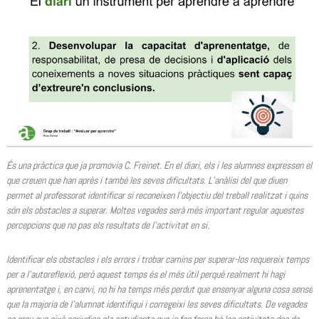
És una pràctica que ja promovia C. Freinet. En el diari, els i les alumnes expressen el
que creuen que han après i també les seves dificultats. L’anàlisi del que diuen
permet al professorat identificar si reconeixen l’objectiu del treball realitzat i quins
són els obstacles a superar. Moltes vegades serà més important regular aquestes
percepcions que no pas els resultats de l’activitat en si.
Identificar els obstacles i els errors i trobar camins per superar-los requereix temps
per a l’autoreflexió, però aquest temps és el més útil perquè realment hi hagi
aprenentatge i, en canvi, no hi ha temps més perdut que ensenyar alguna cosa sense
que la majoria de l’alumnat identifiqui i corregeixi les seves dificultats. De vegades