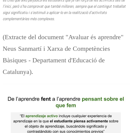
es creu que això perjudica els estudiants que ja fan força bé les activitats des de
l’inici, però s’ha comprovat que també milloren, sempre que el contingut treballat
sigui significatiu i s’estimuli a aplicar-lo en la realització d’activitats
complementàries més complexes.
(Extracte del document "Avaluar és aprendre" 
Neus Sanmartí i Xarxa de Competències 
Bàsiques - Departament d'Educació de 
Catalunya).