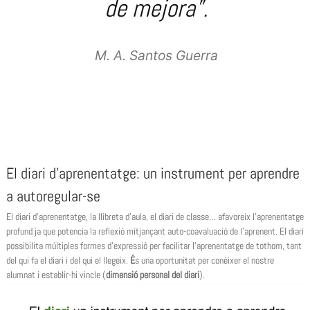
de mejora”.
M. A. Santos Guerra
El diari d’aprenentatge: un instrument per aprendre
a autoregular-se
El diari d’aprenentatge, la llibreta d’aula, el diari de classe… afavoreix l’aprenentatge
profund ja que potencia la reflexió mitjançant auto-coavaluació de l’aprenent. El diari
possibilita múltiples formes d’expressió per facilitar l’aprenentatge de tothom, tant
del qui fa el diari i del qui el llegeix.
É
s una oportunitat per conèixer el nostre
alumnat i establir-hi vincle (
dimensió personal del diari
).