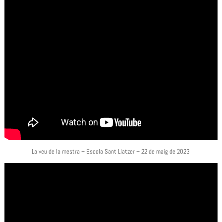
La veu de la mestra – Escola Sant Llatzer – 22 de maig de 2023