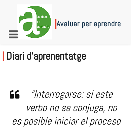
Skip
to
content
Avaluar per aprendre
Diari d’aprenentatge
“Interrogarse: si este
verbo no se conjuga, no
es posible iniciar el proceso