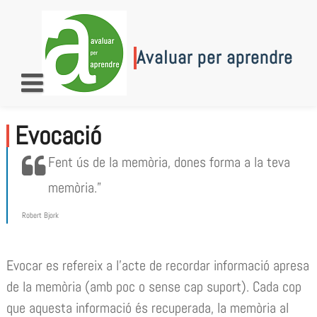
Skip
to
content
Avaluar per aprendre
Evocació
Fent ús de la memòria, dones forma a la teva
memòria.”
Robert Bjork
Evocar es refereix a l’acte de recordar informació apresa
de la memòria (amb poc o sense cap suport). Cada cop
que aquesta informació és recuperada, la memòria al