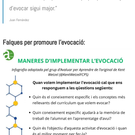
d’evocar sigui major.”
Juan Fernández
Falques per promoure l’evocació: